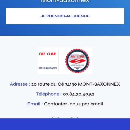
JE PRENDS MA LICENCE
Adresse :
20 route du Cé
74130
MONT-SAXONNEX
Téléphone :
07.84.30.49.52
Email :
Contactez-nous par email