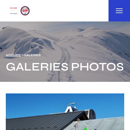
Panneau de gestion des cookies
ACCUEIL
> GALERIES
GALERIES PHOTOS