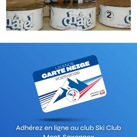
Adhérez en ligne au club
Ski Club
Mont-Saxonnex