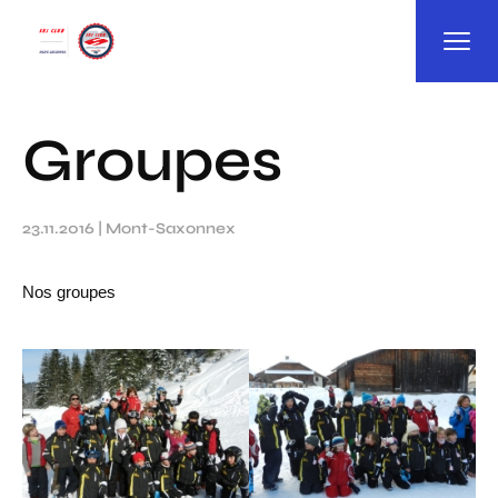
Panneau de gestion des cookies
Groupes
23.11.2016
|
Mont-Saxonnex
Nos groupes
Chargement des images en cours...