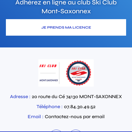
Adhérez en ligne au club
Ski Club
Mont-Saxonnex
JE PRENDS MA LICENCE
Adresse :
20 route du Cé
74130
MONT-SAXONNEX
Téléphone :
07.84.30.49.52
Email :
Contactez-nous par email