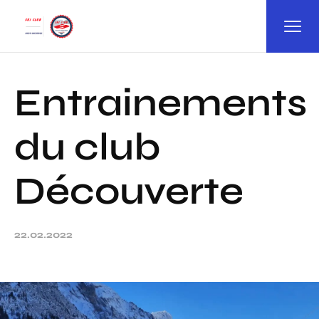
Panneau de gestion des cookies
Entrainements
du club
Découverte
22.02.2022